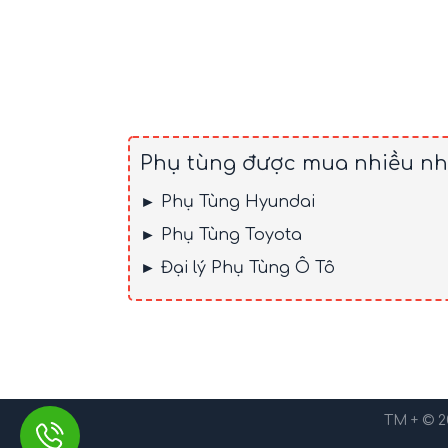
Phụ tùng được mua nhiều nh
► Phụ Tùng Hyundai
► Phụ Tùng Toyota
► Đại lý Phụ Tùng Ô Tô
TM + © 2