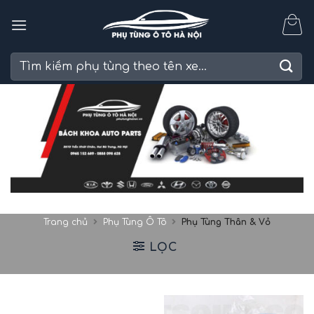
Skip
to
content
Tìm
kiếm:
Trang chủ
Phụ Tùng Ô Tô
Phụ Tùng Thân & Vỏ
LỌC