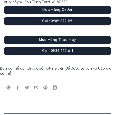
bugi sấy wl
,
Phụ Tùng Ford
,
WL8118601
Mua Hàng Order
Gọi : 0989 679 128
Mua Hàng Tháo Máy
Gọi : 0934 333 611
Bạn có thể gọi tới các số hotline trên để được tư vấn và báo giá
cụ thể