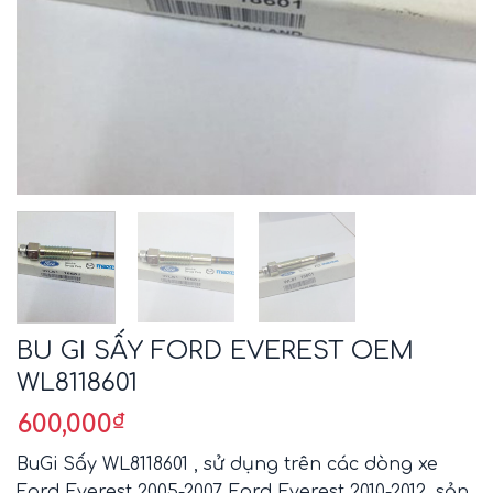
BU GI SẤY FORD EVEREST OEM
WL8118601
600,000
₫
BuGi Sấy WL8118601 , sử dụng trên các dòng xe
Ford Everest 2005-2007, Ford Everest 2010-2012, sản