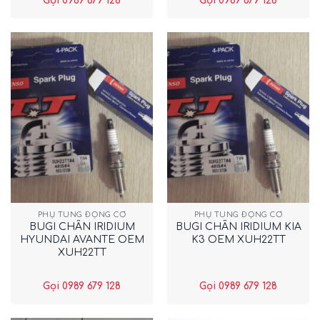
Gọi 0989 679 128
Gọi 0989 679 128
PHỤ TÙNG ĐỘNG CƠ
PHỤ TÙNG ĐỘNG CƠ
BUGI CHÂN IRIDIUM
BUGI CHÂN IRIDIUM KIA
HYUNDAI AVANTE OEM
K3 OEM XUH22TT
XUH22TT
Gọi 0989 679 128
Gọi 0989 679 128