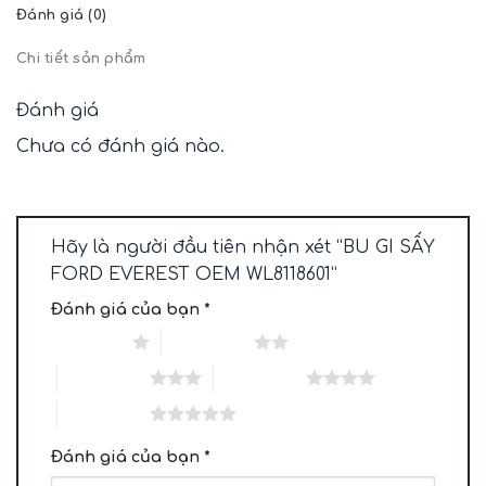
Đánh giá (0)
Chi tiết sản phẩm
Đánh giá
Chưa có đánh giá nào.
Hãy là người đầu tiên nhận xét “BU GI SẤY
FORD EVEREST OEM WL8118601”
Đánh giá của bạn
*
1 trên 5 sao
2 trên 5 sao
3 trên 5 sao
4 trên 5 sao
5 trên 5 sao
Đánh giá của bạn
*