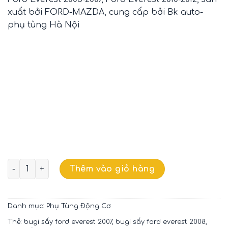
xuất bởi FORD-MAZDA, cung cấp bởi Bk auto-
phụ tùng Hà Nội
BU GI SẤY FORD EVEREST OEM WL8118601 số lượng
Thêm vào giỏ hàng
Danh mục:
Phụ Tùng Động Cơ
Thẻ:
bugi sấy ford everest 2007
,
bugi sấy ford everest 2008
,