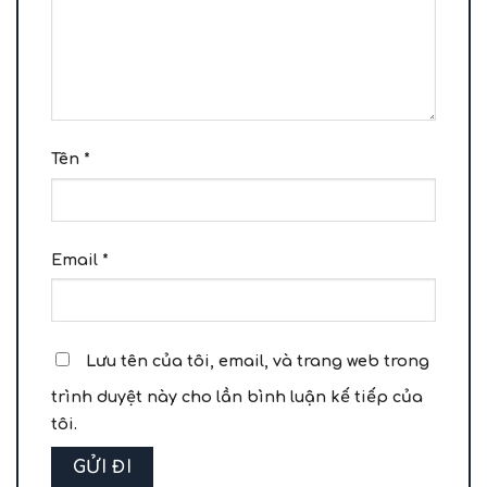
Tên
*
Email
*
Lưu tên của tôi, email, và trang web trong
trình duyệt này cho lần bình luận kế tiếp của
tôi.