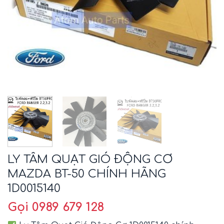
LY TÂM QUẠT GIÓ ĐỘNG CƠ
MAZDA BT-50 CHÍNH HÃNG
1D0015140
Gọi 0989 679 128