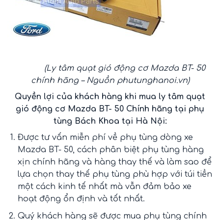
(Ly tâm quạt gió động cơ Mazda BT- 50
chính hãng – Nguồn
phutunghanoi.vn
)
Quyền lợi của khách hàng khi mua ly tâm quạt
gió động cơ Mazda BT- 50 Chính hãng
tại phụ
tùng Bách Khoa tại Hà Nội:
Được tư vấn miễn phí về phụ tùng dòng xe
Mazda BT- 50, cách phân biệt phụ tùng hàng
xịn chính hãng và hàng thay thế và làm sao để
lựa chọn thay thế phụ tùng phù hợp với túi tiền
một cách kinh tế nhất mà vẫn đảm bảo xe
hoạt động ổn định và tốt nhất.
Quý khách hàng sẽ được mua phụ tùng chính