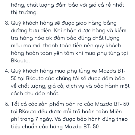
hãng, chất lượng đảm bảo với giá cả rẻ nhất
thị trường.
Quý khách hàng sẽ được giao hàng bằng
đường bưu điện. Khi nhận được hàng và kiểm
tra hàng hóa ok đảm bảo đúng chất lượng
mẫu mã mới thanh toán tiền nên quý khách
hàng hoàn toàn yên tâm khi mua phụ tùng tại
BKauto.
Quý khách hàng mua phụ tùng xe Mazda BT-
50 tại BKauto
của
chúng
tôi sẽ được đảm bảo
về chất lượng, giá cả, dịch vụ và bảo hành một
cách chu đáo nhất.
Tất cả các sản phẩm bán ra của Mazda BT- 50
tại BKauto
đều được đổi trả hoàn toàn Miễn
phí trong 7 ngày. Và được bảo hành đúng theo
tiêu chuẩn của hãng Mazda BT- 50