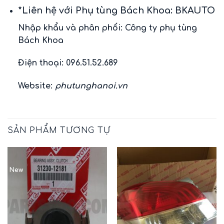
*Liên hệ với Phụ tùng Bách Khoa: BKAUTO
Nhập khẩu và phân phối: Công ty phụ tùng
Bách Khoa
Điện thoại: 096.51.52.689
Website:
phutunghanoi.vn
SẢN PHẨM TƯƠNG TỰ
New