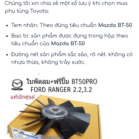
Chúng tôi xin chia sẻ một số lưu ý khi chọn mua
phụ tùng Toyota:
Tem nhãn: Theo đúng tiêu chuẩn
Mazda BT-50
Bao bì: sản phẩm được đựng trong hộp theo
tiêu chuẩn của
Mazda BT-50
Đường nét sản phẩm sắc sảo, rõ nét. không có
nhựa thừa, không trầy xước.