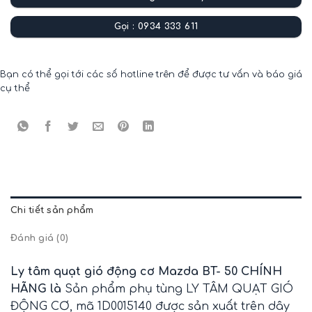
Gọi : 0934 333 611
Bạn có thể gọi tới các số hotline trên để được tư vấn và báo giá
cụ thể
Chi tiết sản phẩm
Đánh giá (0)
Ly tâm quạt gió động cơ Mazda BT- 50 CHÍNH
HÃNG là
Sản phẩm phụ tùng LY TÂM QUẠT GIÓ
ĐỘNG CƠ, mã 1D0015140 được sản xuất trên dây