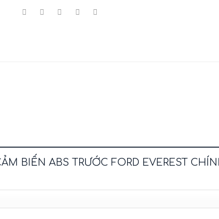
t “CẢM BIẾN ABS TRƯỚC FORD EVEREST CH