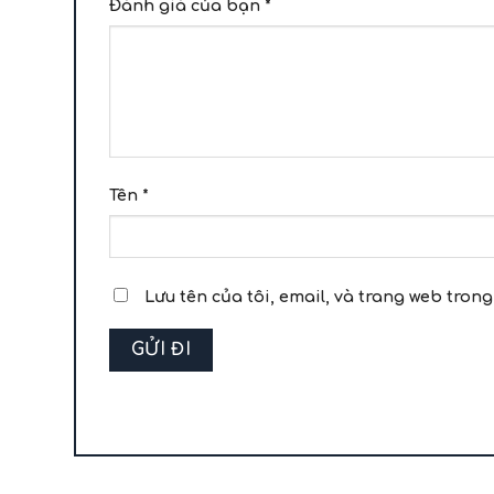
Đánh giá của bạn
*
Tên
*
Lưu tên của tôi, email, và trang web trong