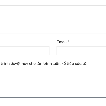
Email
*
 trình duyệt này cho lần bình luận kế tiếp của tôi.