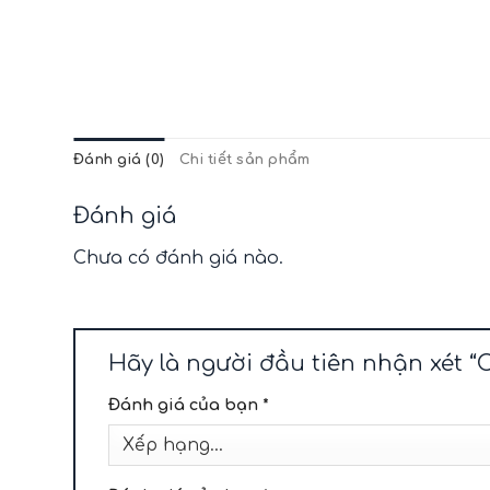
Đánh giá (0)
Chi tiết sản phẩm
Đánh giá
Chưa có đánh giá nào.
Hãy là người đầu tiên nhận xé
Đánh giá của bạn
*