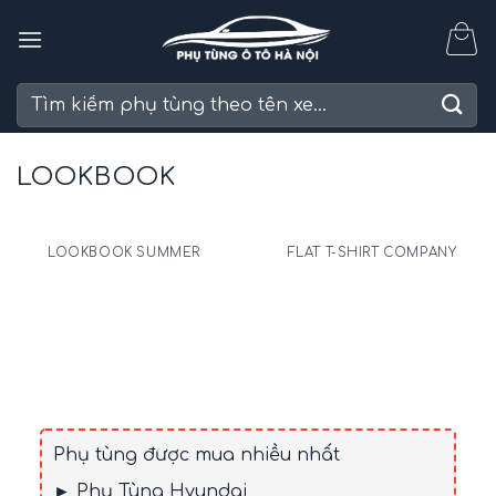
Skip
to
content
Tìm
kiếm:
LOOKBOOK
LOOKBOOK SUMMER
FLAT T-SHIRT COMPANY
Phụ tùng được mua nhiều nhất
► Phụ Tùng Hyundai