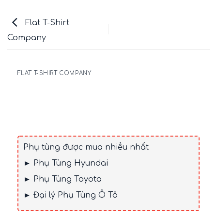
Flat T-Shirt
Company
FLAT T-SHIRT COMPANY
Phụ tùng được mua nhiều nhất
► Phụ Tùng Hyundai
► Phụ Tùng Toyota
► Đại lý Phụ Tùng Ô Tô