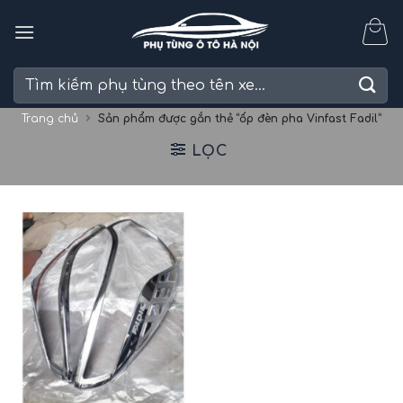
Skip
to
content
Tìm
kiếm:
Trang chủ
Sản phẩm được gắn thẻ “ốp đèn pha Vinfast Fadil”
LỌC