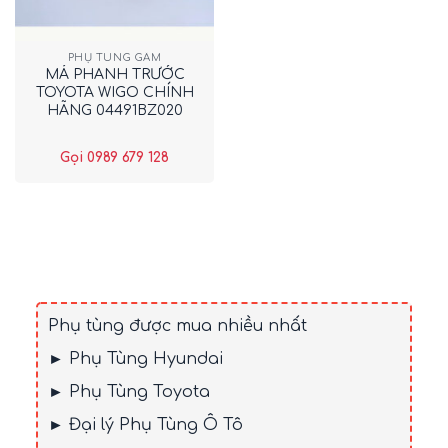
PHỤ TÙNG GẦM
MÁ PHANH TRƯỚC
TOYOTA WIGO CHÍNH
HÃNG 04491BZ020
Gọi 0989 679 128
Phụ tùng được mua nhiều nhất
► Phụ Tùng Hyundai
► Phụ Tùng Toyota
► Đại lý Phụ Tùng Ô Tô