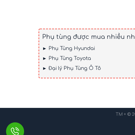
Phụ tùng được mua nhiều nh
► Phụ Tùng Hyundai
► Phụ Tùng Toyota
► Đại lý Phụ Tùng Ô Tô
TM + © 2