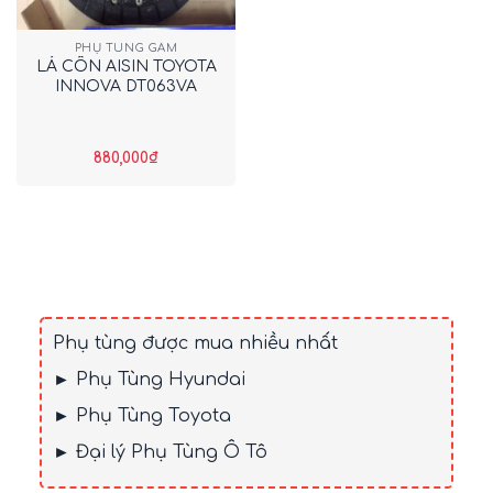
PHỤ TÙNG GẦM
LÁ CÔN AISIN TOYOTA
INNOVA DT063VA
880,000
₫
Phụ tùng được mua nhiều nhất
► Phụ Tùng Hyundai
► Phụ Tùng Toyota
► Đại lý Phụ Tùng Ô Tô