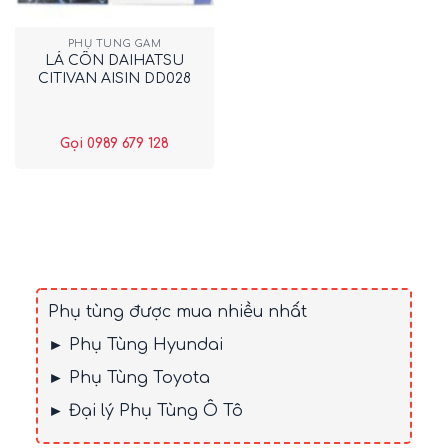
PHỤ TÙNG GẦM
LÁ CÔN DAIHATSU
CITIVAN AISIN DD028
Gọi 0989 679 128
Phụ tùng được mua nhiều nhất
► Phụ Tùng Hyundai
► Phụ Tùng Toyota
► Đại lý Phụ Tùng Ô Tô