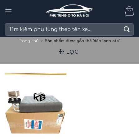
Skip
to
content
Tìm
kiếm:
Trang chủ
Sản phẩm được gắn thẻ “dàn lạnh oto”
LỌC