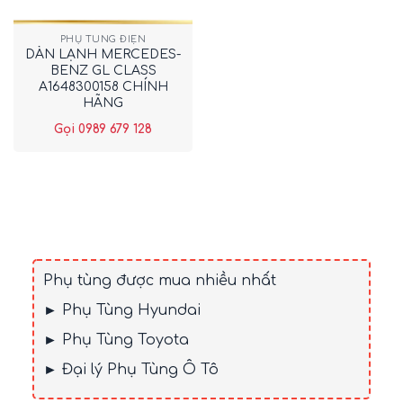
PHỤ TÙNG ĐIỆN
DÀN LẠNH MERCEDES-
BENZ GL CLASS
A1648300158 CHÍNH
HÃNG
Gọi 0989 679 128
Phụ tùng được mua nhiều nhất
► Phụ Tùng Hyundai
► Phụ Tùng Toyota
► Đại lý Phụ Tùng Ô Tô