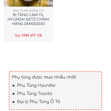
PHỤ TÙNG ĐỘNG CƠ
BI TĂNG CAM 1.1L
HYUNDAI GETZ CHÍNH
HÃNG 2441002550
Gọi 0989 679 128
Phụ tùng được mua nhiều nhất
► Phụ Tùng Hyundai
► Phụ Tùng Toyota
► Đại lý Phụ Tùng Ô Tô