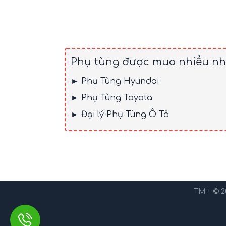
Phụ tùng được mua nhiều nh
► Phụ Tùng Hyundai
► Phụ Tùng Toyota
► Đại lý Phụ Tùng Ô Tô
TM + © 2