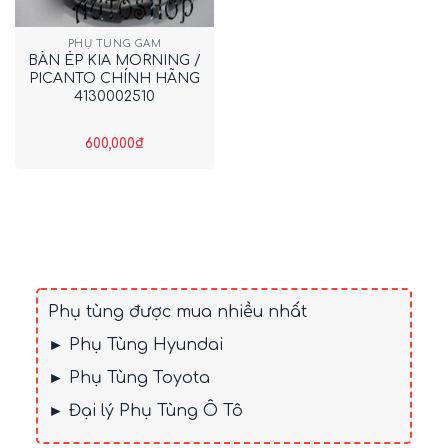
PHỤ TÙNG GẦM
BÀN ÉP KIA MORNING /
PICANTO CHÍNH HÃNG
4130002510
600,000
₫
Phụ tùng được mua nhiều nhất
► Phụ Tùng Hyundai
► Phụ Tùng Toyota
► Đại lý Phụ Tùng Ô Tô