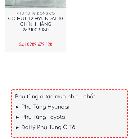
PHỤ TÙNG ĐỘNG CƠ
CỔ HÚT 1.2 HYUNDAI I10
CHÍNH HÃNG
2831003030
Gọi 0989 679 128
Phụ tùng được mua nhiều nhất
► Phụ Tùng Hyundai
► Phụ Tùng Toyota
► Đại lý Phụ Tùng Ô Tô